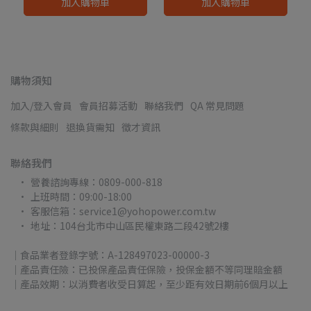
加入購物車
加入購物車
購物須知
加入/登入會員
會員招募活動
聯絡我們
QA 常見問題
條款與細則
退換貨需知
徵才資訊
聯絡我們
營養諮詢專線：0809-000-818
上班時間：09:00-18:00
客服信箱：service1@yohopower.com.tw
地址：104台北市中山區民權東路二段42號2樓
｜食品業者登錄字號：A-128497023-00000-3
｜產品責任險：已投保產品責任保險，投保金額不等同理賠金額
｜產品效期：以消費者收受日算起，至少距有效日期前6個月以上