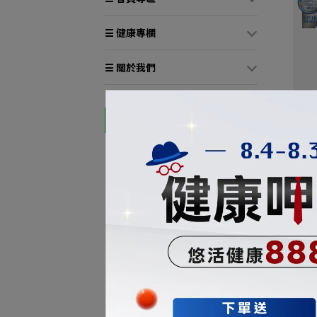
☰ 健康專欄
☰ 關於我們
【悠