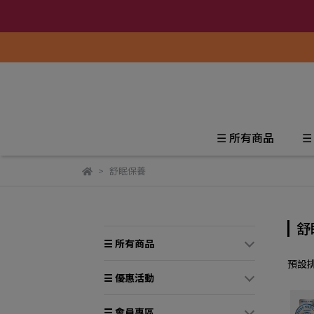
☰ 所有商品
☰
舒眠保養
舒
☰ 所有商品
預設
☰ 優惠活動
☰ 會員專區