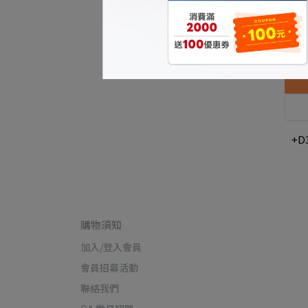
+D
購物須知
加入/登入會員
會員招募活動
聯絡我們