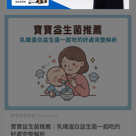
閱讀更多 ->
廖育琦 研發長 | 2026-06-16
寶寶益生菌推薦｜乳鐵蛋白益生菌一起吃的
好處完整解析