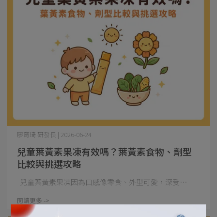
廖育琦 研發長 | 2026-06-24
兒童葉黃素果凍有效嗎？葉黃素食物、劑型
比較與挑選攻略
兒童葉黃素果凍因為口感像零食、外型可愛，深受⋯
閱讀更多 ->