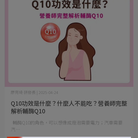
廖育琦 研發長 | 2025-04-24
Q10功效是什麼？什麼人不能吃？營養師完整
解析輔酶Q10
輔酶Q10的角色，可以想像成燈泡需要電力；汽車需要
汽⋯