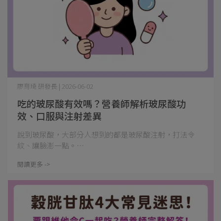
廖育琦 研發長 | 2026-06-02
吃的玻尿酸有效嗎？營養師解析玻尿酸功
效、口服與注射差異
說到玻尿酸，大部分人想到的都是玻尿酸注射，打法令
紋、讓臉澎一點。⋯
閱讀更多 ->