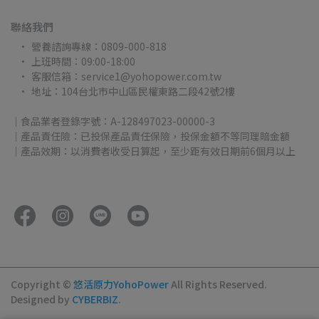
聯絡我們
營養諮詢專線：0809-000-818
上班時間：09:00-18:00
客服信箱：service1@yohopower.com.tw
地址：104台北市中山區民權東路二段42號2樓
｜食品業者登錄字號：A-128497023-00000-3
｜產品責任險：已投保產品責任保險，投保金額不等同理賠金額
｜產品效期：以消費者收受日算起，至少距有效日期前6個月以上
Copyright ©
悠活原力YohoPower
All Rights Reserved.
Designed by
CYBERBIZ
.