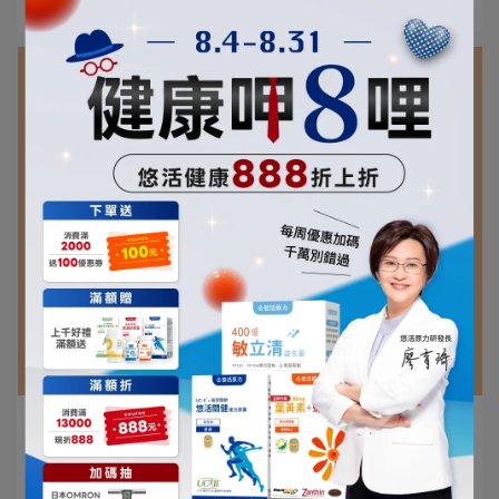
閱讀更多 ->
廖育琦 研發長 | 2025-03-12
穀胱甘肽功效、副作用全解析，營養師告訴
你怎麼挑選！