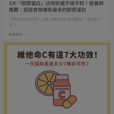
3大「膠原蛋白」功效好處不得不知！營養師
推薦：這些食物擁有最多的膠原蛋白
膠原蛋白是愛美人士都必備補充的養顏聖品，產品的代
言人⋯
閱讀更多 ->