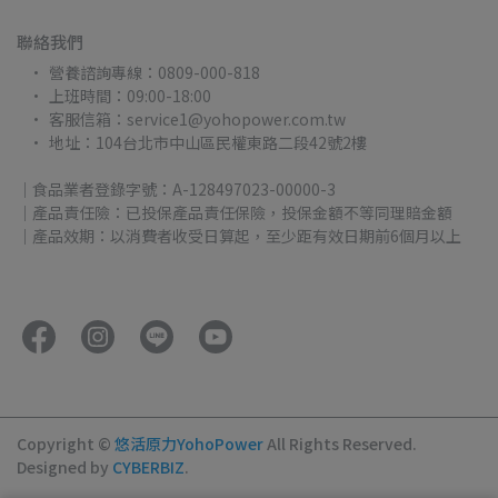
聯絡我們
營養諮詢專線：0809-000-818
上班時間：09:00-18:00
客服信箱：service1@yohopower.com.tw
地址：104台北市中山區民權東路二段42號2樓
｜食品業者登錄字號：A-128497023-00000-3
｜產品責任險：已投保產品責任保險，投保金額不等同理賠金額
｜產品效期：以消費者收受日算起，至少距有效日期前6個月以上
Copyright ©
悠活原力YohoPower
All Rights Reserved.
Designed by
CYBERBIZ
.