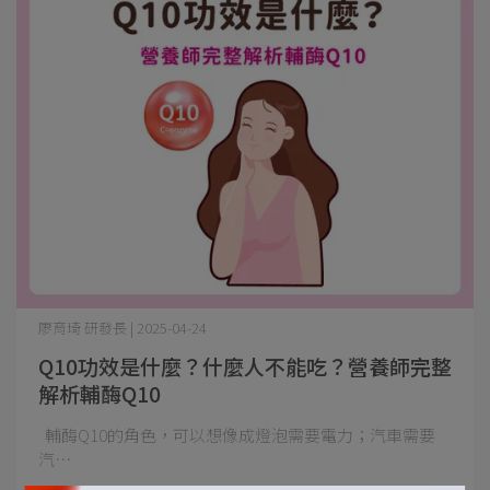
廖育琦 研發長 | 2025-04-24
Q10功效是什麼？什麼人不能吃？營養師完整
解析輔酶Q10
輔酶Q10的角色，可以想像成燈泡需要電力；汽車需要
汽⋯