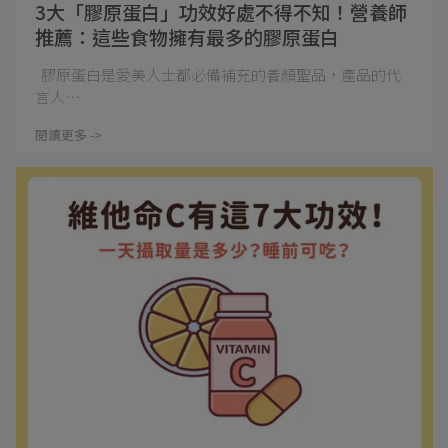
3大「膠原蛋白」功效好處不得不知！營養師
推薦：這些食物擁有最多的膠原蛋白
膠原蛋白是愛美人士都必備補充的養顏聖品，產品的代
言人⋯
閱讀更多 ->