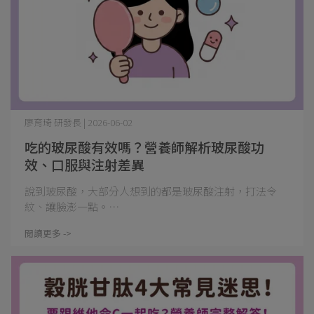
廖育琦 研發長 | 2026-06-02
吃的玻尿酸有效嗎？營養師解析玻尿酸功
效、口服與注射差異
說到玻尿酸，大部分人想到的都是玻尿酸注射，打法令
紋、讓臉澎一點。⋯
閱讀更多 ->