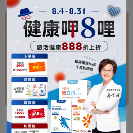
閱讀更多 ->
廖育琦 研發長 | 2025-03-12
穀胱甘肽功效、副作用全解析，營養師告訴
你怎麼挑選！