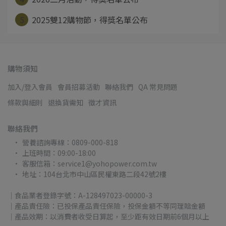
5
2025雙12購物節，得獎名單公布
購物須知
加入/登入會員
會員招募活動
聯絡我們
QA 常見問題
條款與細則
退換貨需知
徵才資訊
聯絡我們
營養諮詢專線：0809-000-818
上班時間：09:00-18:00
客服信箱：service1@yohopower.com.tw
地址：104台北市中山區民權東路二段42號2樓
｜食品業者登錄字號：A-128497023-00000-3
｜產品責任險：已投保產品責任保險，投保金額不等同理賠金額
｜產品效期：以消費者收受日算起，至少距有效日期前6個月以上