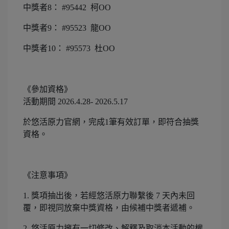
中獎者8： #95442 柯OO
中獎者9： #95523 龍OO
中獎者10： #95573 杜OO
《參加資格》
活動期間 2026.4.28- 2026.5.17
於悠活原力官網，完成1筆有效訂單，即符合抽獎
資格。
《注意事項》
1. 獎項抽出後，若經悠活原力聯繫後 7 天內未回
覆，即視同放棄中獎資格，由候補中獎者遞補。
2. 悠活原力擁有一切修改、解釋及取消本活動的權