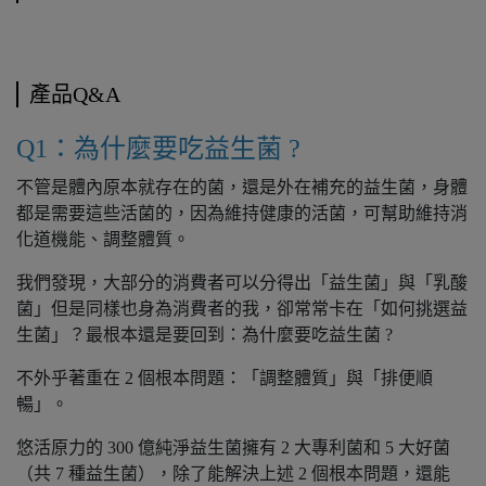
產品Q&A
Q1：為什麼要吃益生菌 ?
不管是體內原本就存在的菌，還是外在補充的益生菌，身體
都是需要這些活菌的，因為維持健康的活菌，可幫助維持消
化道機能、調整體質。
我們發現，大部分的消費者可以分得出「益生菌」與「乳酸
菌」但是同樣也身為消費者的我，卻常常卡在「如何挑選益
生菌」？最根本還是要回到：為什麼要吃益生菌 ?
不外乎著重在 2 個根本問題：「調整體質」與「排便順
暢」。
悠活原力的 300 億純淨益生菌擁有 2 大專利菌和 5 大好菌
（共 7 種益生菌），除了能解決上述 2 個根本問題，還能