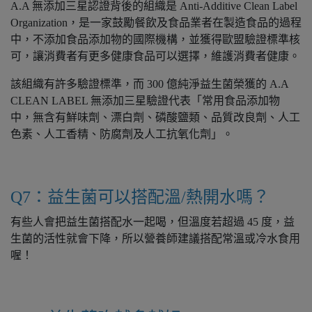
A.A 無添加三星認證背後的組織是 Anti-Additive Clean Label
Organization，是一家鼓勵餐飲及食品業者在製造食品的過程
中，不添加食品添加物的國際機構，並獲得歐盟驗證標準核
可，讓消費者有更多健康食品可以選擇，維護消費者健康。
該組織有許多驗證標準，而 300 億純淨益生菌榮獲的 A.A
CLEAN LABEL 無添加三星驗證代表「常用食品添加物
中，無含有鮮味劑、漂白劑、磷酸鹽類、品質改良劑、人工
色素、人工香精、防腐劑及人工抗氧化劑」。
Q7：益生菌可以搭配溫/熱開水嗎？
有些人會把益生菌搭配水一起喝，但溫度若超過 45 度，益
生菌的活性就會下降，所以營養師建議搭配常溫或冷水食用
喔！