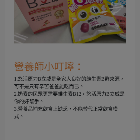
營養師小叮嚀：
1.悠活原力B立威是全家人良好的維生素B群來源，
可不是只有辛苦爸爸能吃而已。
2.奶素的民眾更需要維生素B12，悠活原力B立威是
你的好幫手。
3.營養品補充飲食上缺乏，不能替代正常飲食模
式。