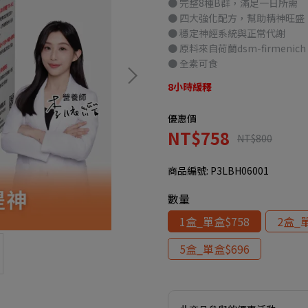
● 完整8種B群，滿足一日所需
● 四大強化配方，幫助精神旺盛
● 穩定神經系統與正常代謝
● 原料來自荷蘭dsm-firmenich
● 全素可食
8小時緩釋
優惠價
NT$758
NT$800
商品編號:
P3LBH06001
數量
1盒_單盒$758
2盒_
5盒_單盒$696