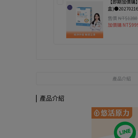
【即期加價購】
盒)●2027021
售價
NT$1280
加價購
NT$99
產品介紹
產品介紹