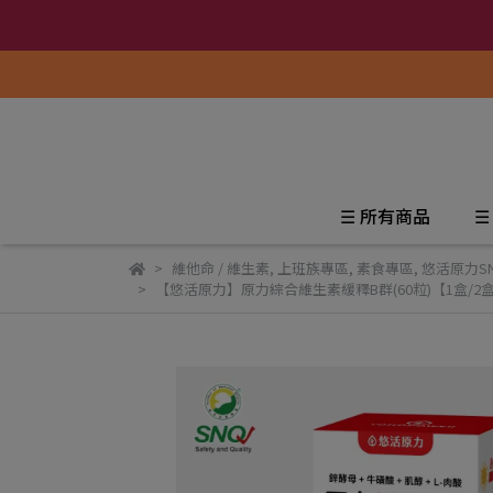
☰ 所有商品
☰
維他命 / 維生素
,
上班族專區
,
素食專區
,
悠活原力S
【悠活原力】原力綜合維生素緩釋B群(60粒)【1盒/2盒