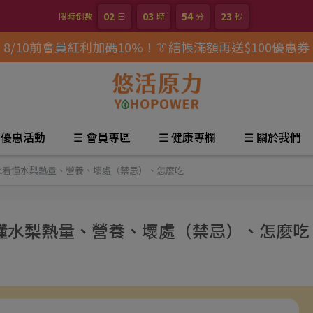
02
03
54
22
限時倒數
日
時
分
秒
8/10前會員紅利加碼10%！👔結帳滿額再送$100優惠券
 優惠活動
☰ 會員專區
☰ 健康專欄
☰ 關於我們
次看懂水梨熱量、營養、壞處（禁忌）、怎麼吃
懂水梨熱量、營養、壞處（禁忌）、怎麼吃