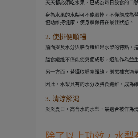
天天都必須吃水果，已成為每日飲食的口
身為水果的水梨可不能漏掉，不僅能成為
協助維持健康，使身體保持在最佳狀態。
2. 使排便順暢
前面提及水分與膳食纖維是水梨的特點，
膳食纖維不僅能使糞便成形，還能作為益
另一方面，若攝取膳食纖維，則需補充適
因此，水梨具有的水分及膳食纖維，成為
3. 清涼解渴
炎炎夏日，高含水的水梨，最適合被作為
除了以上功效，水梨