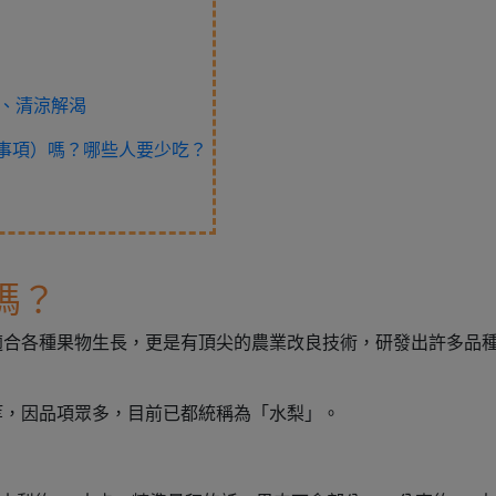
暢、清涼解渴
事項）嗎？哪些人要少吃？
嗎？
適合各種果物生長，更是有頂尖的農業改良技術，研發出許多品
等，因品項眾多，目前已都統稱為「水梨」。