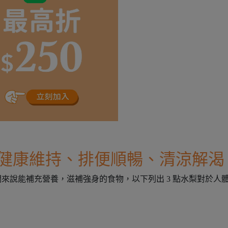
| 健康維持、排便順暢、清涼解渴
來說能補充營養，滋補強身的食物，以下列出 3 點水梨對於人