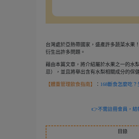
台灣處於亞熱帶國家，盛產許多蔬菜水果
衍生出許多問題。
藉由本篇文章，將介紹屬於水果之一的水梨
忌），並且將舉出含有水梨相關成分的保
【體重管理飲食指南】
：
168斷食怎麼吃
👉不需註冊會員，結帳
目錄