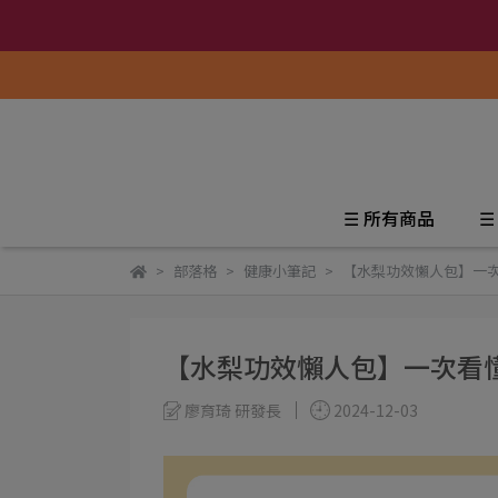
☰ 所有商品
☰
部落格
健康小筆記
【水梨功效懶人包】一
【水梨功效懶人包】一次看
廖育琦 研發長
2024-12-03