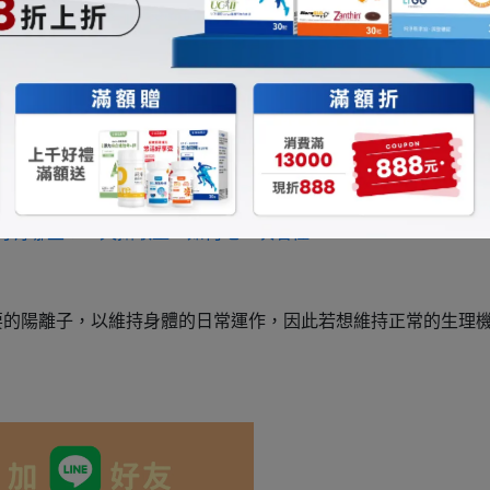
來看，有 90 公克為水分。適逢盛夏時，很適合做為補充水分的水
事實上水梨是富含有纖維質的水果。扣掉水分，固形物有 10% 
行有哪些？一天攝取量、如何吃一次看懂
要的陽離子，以維持身體的日常運作，因此若想維持正常的生理