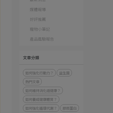
媒體報導
好評推薦
寵物小筆記
產品鑑驗報告
文章分類
如何強化⾏動⼒？
益生菌
熱門文章
如何維持消化道健康？
如何養成健康體質？
如何強化循環代謝？
膠原蛋白