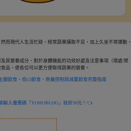
！然而現代人生活忙碌，經常蔬果攝取不足，加上久坐不常運動
及其營養成分、對於身體機能的功效好處及注意事項（壞處/禁
健食品，使各位可以更方便取得蔬果的營養。
？生酮飲食、低GI飲食、熱量控制與減重飲食完整指南
輸入優惠碼『YOHOBLOG』就折50元！👈