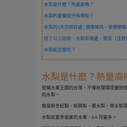
水梨是什麽？熱量高嗎？
水梨的營養成分有哪些？
水梨的3大功效好處 | 健康維持、排便順
除了以上功效，水梨有壞處、禁忌（注意
水梨能怎麼吃？
水梨是什麽？熱量高
號稱水果王國的台灣，不僅地理環境優勢
的水梨。
像是新世紀梨、新興梨、豐水梨、幸水梨
水梨是夏季盛產的水果，6-9 月最多。