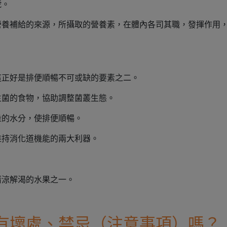
號。
營養補給的來源，所攝取的營養素，在體內各司其職，發揮作用
這正好是排便順暢不可或缺的要素之二。
生菌的食物，協助調整菌叢生態。
量的水分，使排便順暢。
維持消化道機能的兩大利器。
清涼解渴的水果之一。
有壞處、禁忌（注意事項）嗎？