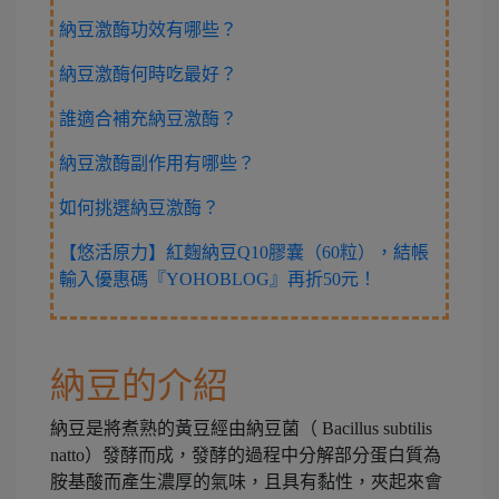
納豆激酶功效有哪些？
納豆激酶何時吃最好？
誰適合補充納豆激酶？
納豆激酶副作用有哪些？
如何挑選納豆激酶？
【悠活原力】紅麴納豆Q10膠囊（60粒），結帳
輸入優惠碼『YOHOBLOG』再折50元！
納豆的介紹
納豆是將煮熟的黃豆經由納豆菌（ Bacillus subtilis
natto）發酵而成，發酵的過程中分解部分蛋白質為
胺基酸而產生濃厚的氣味，且具有黏性，夾起來會