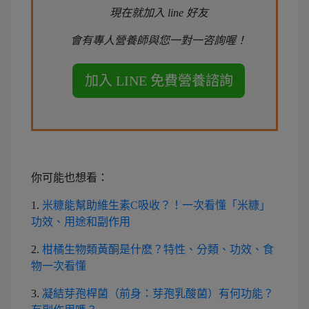
現在就加入 line 好友
會有專人營養師與您一對一咨詢喔！
你可能也想看：
1.
米糠能幫助維生素C吸收？！一次看懂「米糠」
功效、用途和副作用
2.
柑橘生物類黃酮是什麽？特性、分類、功效、食
物一次看懂
3.
凝結芽孢桿菌（前身：芽孢乳酸菌）有何功能？