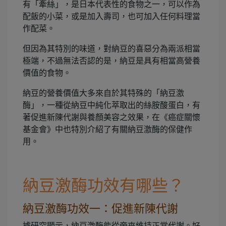
有「牽絲」，是日本代表性的食物之一，可以作為
配飯的小菜，或是加入壽司，也可加入任何料理當
作配菜。
但因為其特別的味道，對納豆的喜惡分為兩派相當
極端，不過無法否認的是，納豆是具有相當高營養
價值的食物。
納豆的營養價值大多來自於其特殊的「納豆激
酶」，一種從納豆中純化萃取出的絲胺酸蛋白，有
著促進新陳代謝與養顏美容之效果，在《癌症關懷
基金會》中也特別介紹了有關納豆激酶的保健作
用。
納豆激酶功效有哪些？
納豆激酶功效一：促進新陳代謝
據研究顯示，納豆激酶能從旁來維持正常代謝。好