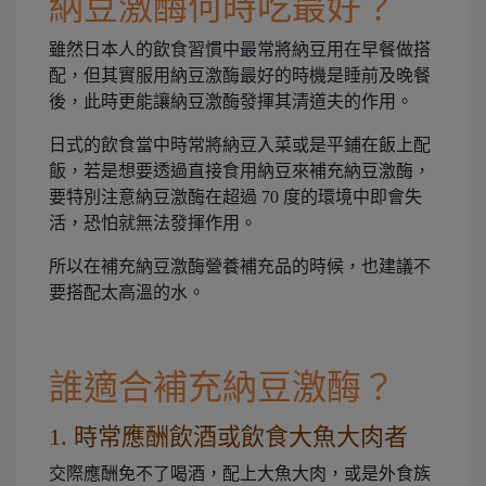
納豆激酶何時吃最好？
雖然日本人的飲食習慣中最常將納豆用在早餐做搭
配，但其實服用納豆激酶最好的時機是睡前及晚餐
後，此時更能讓納豆激酶發揮其清道夫的作用。
日式的飲食當中時常將納豆入菜或是平鋪在飯上配
飯，若是想要透過直接食用納豆來補充納豆激酶，
要特別注意納豆激酶在超過 70 度的環境中即會失
活，恐怕就無法發揮作用。
所以在補充納豆激酶營養補充品的時候，也建議不
要搭配太高溫的水。
誰適合補充納豆激酶？
1. 時常應酬飲酒或飲食大魚大肉者
交際應酬免不了喝酒，配上大魚大肉，或是外食族