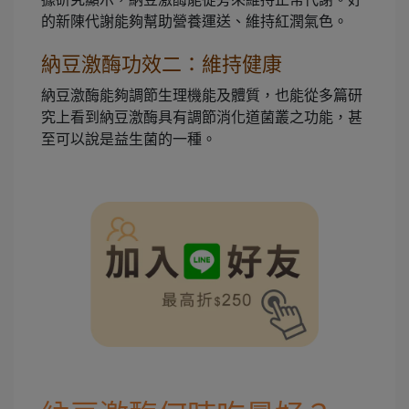
的新陳代謝能夠幫助營養運送、維持紅潤氣色。
納豆激酶功效二：維持健康
納豆激酶能夠調節生理機能及體質，也能從多篇研
究上看到納豆激酶具有調節消化道菌叢之功能，甚
至可以說是益生菌的一種。