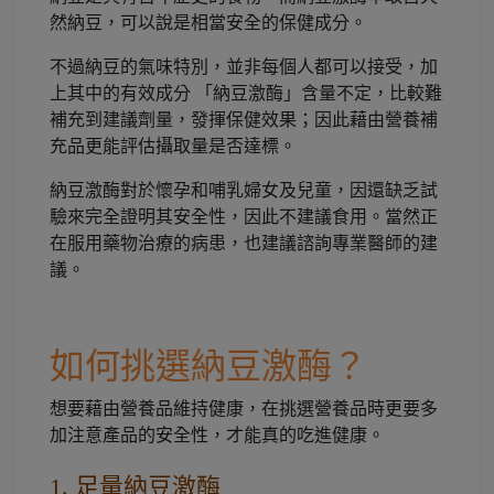
然納豆，可以說是相當安全的保健成分。
不過納豆的氣味特別，並非每個人都可以接受，加
上其中的有效成分 「納豆激酶」含量不定，比較難
補充到建議劑量，發揮保健效果；因此藉由營養補
充品更能評估攝取量是否達標。
納豆激酶對於懷孕和哺乳婦女及兒童，因還缺乏試
驗來完全證明其安全性，因此不建議食用。當然正
在服用藥物治療的病患，也建議諮詢專業醫師的建
議。
如何挑選納豆激酶？
想要藉由營養品維持健康，在挑選營養品時更要多
加注意產品的安全性，才能真的吃進健康。
1. 足量納豆激酶