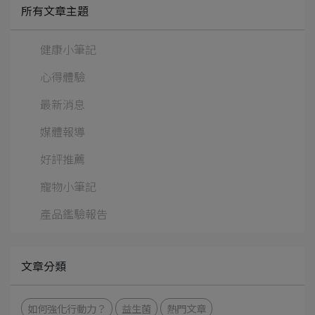
所有文章主題
健康小筆記
心得體驗
最新消息
媒體報導
好評推薦
寵物小筆記
產品鑑驗報告
文章分類
如何強化⾏動⼒？
益生菌
熱門文章