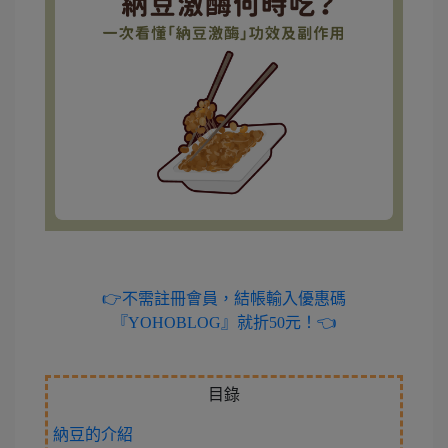
👉不需註冊會員，結帳輸入優惠碼
『YOHOBLOG』就折50元！👈
目錄
納豆的介紹