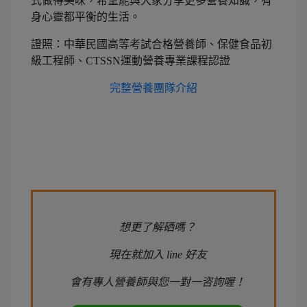
式做得美味，希望能與大家分享更多營養知識，有
身心靈都平衡的生活。
證照：中華民國高等考試合格營養師、保健食品初
級工程師、CTSSN運動營養專業課程認證
完整營養團隊介紹
想更了解硒嗎？
現在就加入 line 好友
會有專人營養師與您一對一咨詢喔！