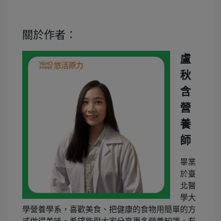
關於作者：
盧
秋
含
營
養
師
畢業
於臺
北醫
學大
學營養學系，喜歡美食、把健康的食物用簡單的方