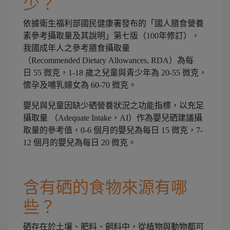
少？
依據衛生福利部國民健康署發布的「國人膳食營養
素參考攝取量及其說明」第七版（100年修訂），
我國成年人之參考膳食攝取量
（Recommended Dietary Allowances, RDA）為每
日 55 微克，1-18 歲之兒童與青少年為 20-55 微克，
懷孕及哺乳婦女為 60-70 微克。
嬰兒與兒童因缺少硒營養狀況之功能指標，以充足
攝取量 （Adequate Intake，AI）作為嬰兒硒建議攝
取量的參考值，0-6 個月的嬰兒為每日 15 微克，7-
12 個月的嬰兒為每日 20 微克。
含有硒的食物來源有哪
些？
硒存在於土壤、肥料、飼料中，從植物與動物都可