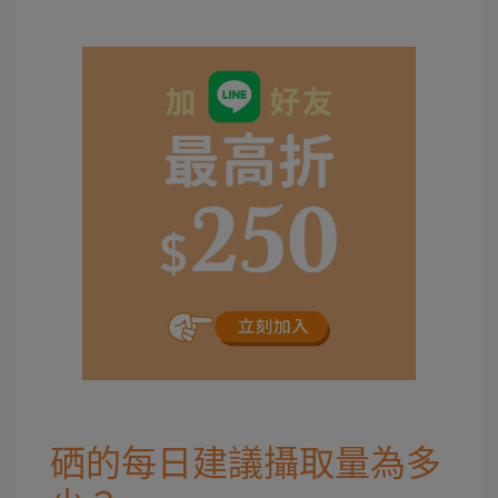
硒的每日建議攝取量為多