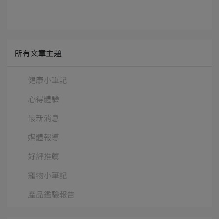
所有文章主題
健康小筆記
心得體驗
最新消息
媒體報導
好評推薦
寵物小筆記
產品鑑驗報告