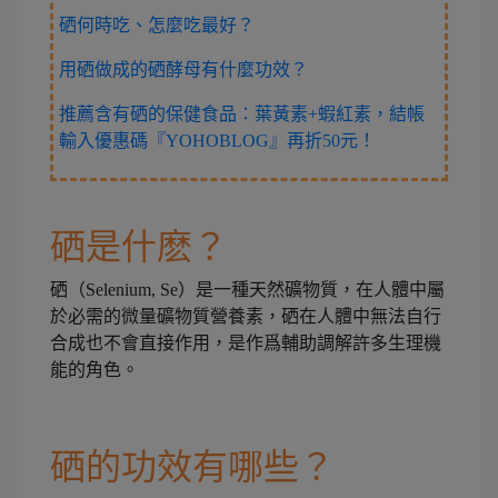
硒何時吃、怎麼吃最好？
用硒做成的硒酵母有什麼功效？
推薦含有硒的保健食品：葉黃素+蝦紅素，結帳
輸入優惠碼『YOHOBLOG』再折50元！
硒是什麽？
硒（Selenium, Se）是一種天然礦物質，在人體中屬
於必需的微量礦物質營養素，硒在人體中無法自行
合成也不會直接作用，是作爲輔助調解許多生理機
能的角色。
硒的功效有哪些？