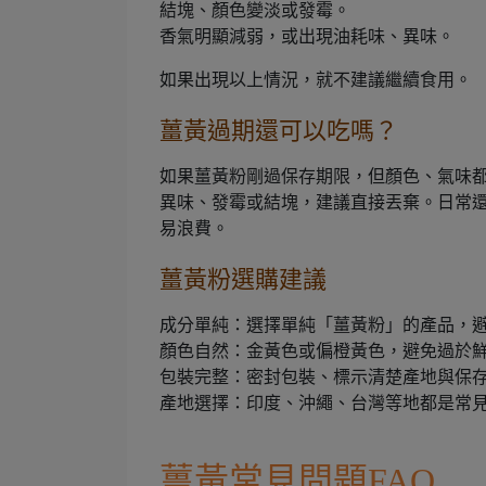
結塊、顏色變淡或發霉。
香氣明顯減弱，或出現油耗味、異味。
如果出現以上情況，就不建議繼續食用。
薑黃過期還可以吃嗎？
如果薑黃粉剛過保存期限，但顏色、氣味
異味、發霉或結塊，建議直接丟棄。日常
易浪費。
薑黃粉選購建議
成分單純：選擇單純「薑黃粉」的產品，
顏色自然：金黃色或偏橙黃色，避免過於
包裝完整：密封包裝、標示清楚產地與保
產地選擇：印度、沖繩、台灣等地都是常
薑黃常見問題FAQ