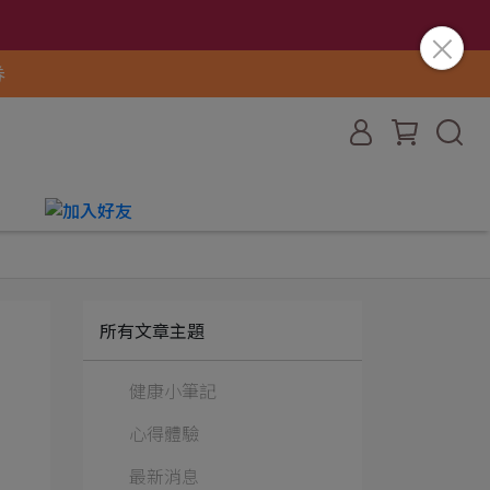
券
們
所有文章主題
健康小筆記
心得體驗
最新消息