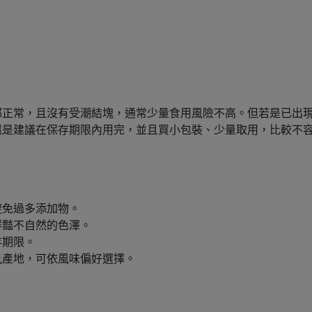
都正常，且沒有受潮結塊，通常少量食用風險不高。但若是已出
還是建議在保存期限內用完，並且買小包裝、少量取用，比較不
避免過多添加物。
鮮豔不自然的色澤。
存期限。
見產地，可依風味偏好選擇。