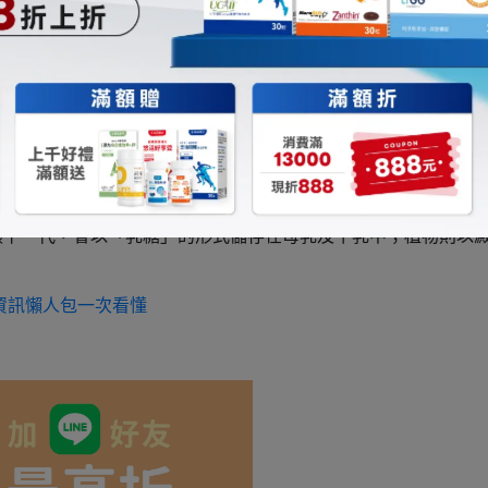
植物中的蛋白質結構較穩定，不易受溫度影響。
營養師秘密公開：掌握這4點，蛋白質攝取量才正確
補充動物性蛋白質的同時，也容易吃進較多的熱量。
餵下一代，會以「乳糖」的形式儲存在母乳及牛乳中；植物則以
詢資訊懶人包一次看懂