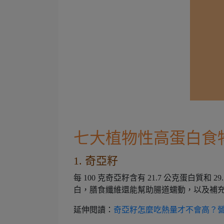
七大植物性高蛋白食
1. 奇亞籽
每 100 克奇亞籽含有 21.7 公克蛋白質和 
白，膳食纖維還能幫助腸道蠕動，以及補
延伸閱讀：
奇亞籽怎麼吃熱量才不會高？營