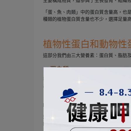
主要構成物質，還參與了生長發育、組織
「蛋、魚、肉類」中的蛋白質含量高，也
種類的植物蛋白質含量也不少，選擇足量
植物性蛋白和動物性
這部分我們由三大營養素：蛋白質、脂肪
1. 蛋白質
我們已知蛋白質進入體內後會被分解為胺基
基酸」及「非必需胺基酸」。
「非必需胺基酸」就是體內能自行合成的
的胺基酸。
如果一種蛋白質包含所有種類的必需胺基
肉、乳品，植物中則較少見。