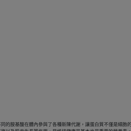
不同的胺基酸在體內參與了各種新陳代謝，讓蛋白質不僅是細胞