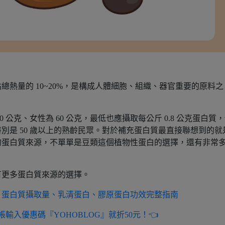
熱量的 10~20%，是構成人體細胞、組織、器官重要的原料之
公克、女性為 60 公克，最低也應攝取每公斤 0.8 公克蛋白質
別是 50 歲以上的熟齡民眾。對於補充蛋白質最直接聯想到的就
的蛋白質來源，不單單是豆類這個植物性蛋白的選擇，還有非常
有更多蛋白質來源的選擇。
？蛋白質攝取量、乳清蛋白、膠原蛋白功效完整指南
輸入優惠碼『YOHOBLOG』就折50元！👈