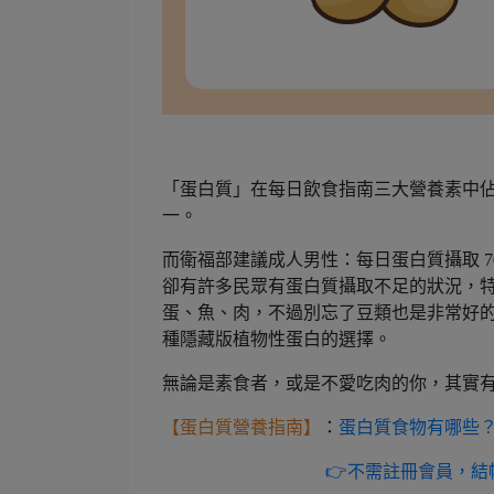
「蛋白質」在每日飲食指南三大營養素中佔總
一。
而衛福部建議成人男性：每日蛋白質攝取 70 
卻有許多民眾有蛋白質攝取不足的狀況，特
蛋、魚、肉，不過別忘了豆類也是非常好
種隱藏版植物性蛋白的選擇。
無論是素食者，或是不愛吃肉的你，其實
【蛋白質營養指南】
：
蛋白質食物有哪些
👉不需註冊會員，結帳