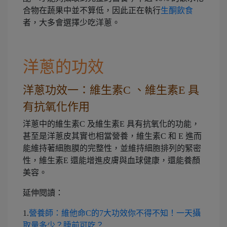
合物在蔬果中並不算低，因此正在執行
生酮飲食
者，大多會選擇少吃洋蔥。
洋蔥的功效
洋蔥功效一：維生素C 、維生素E 具
有抗氧化作用
洋蔥中的維生素C 及維生素E 具有抗氧化的功能，
甚至是洋蔥皮其實也相當營養，維生素C 和 E 進而
能維持著細胞膜的完整性，並維持細胞排列的緊密
性，維生素E 還能增進皮膚與血球健康，還能養顏
美容。
延伸閱讀：
1.
營養師：維他命C的7大功效你不得不知！一天攝
取量多少？睡前可吃？