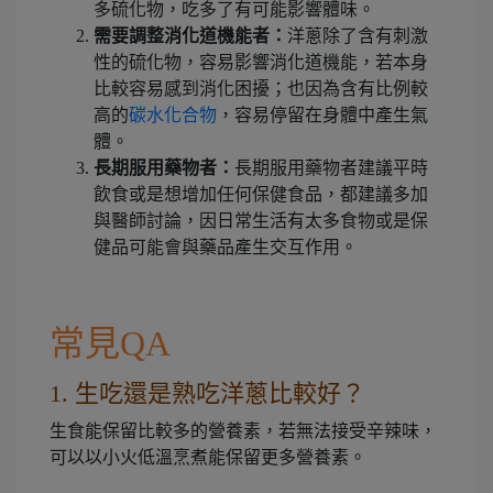
多硫化物，吃多了有可能影響體味。
需要調整消化道機能者：
洋蔥除了含有刺激
性的硫化物，容易影響消化道機能，若本身
比較容易感到消化困擾；也因為含有比例較
高的
碳水化合物
，容易停留在身體中產生氣
體。
長期服用藥物者：
長期服用藥物者建議平時
飲食或是想增加任何保健食品，都建議多加
與醫師討論，因日常生活有太多食物或是保
健品可能會與藥品產生交互作用。
常見QA
1. 生吃還是熟吃洋蔥比較好？
生食能保留比較多的營養素，若無法接受辛辣味，
可以以小火低溫烹煮能保留更多營養素。