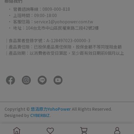
聯絡我們
營養諮詢專線：0809-000-818
上班時間：09:00-18:00
客服信箱：service1@yohopower.com.tw
地址：104台北市中山區民權東路二段42號2樓
｜食品業者登錄字號：A-128497023-00000-3
｜產品責任險：已投保產品責任保險，投保金額不等同理賠金額
｜產品效期：以消費者收受日算起，至少距有效日期前6個月以上
Copyright ©
悠活原力YohoPower
All Rights Reserved.
Designed by
CYBERBIZ
.