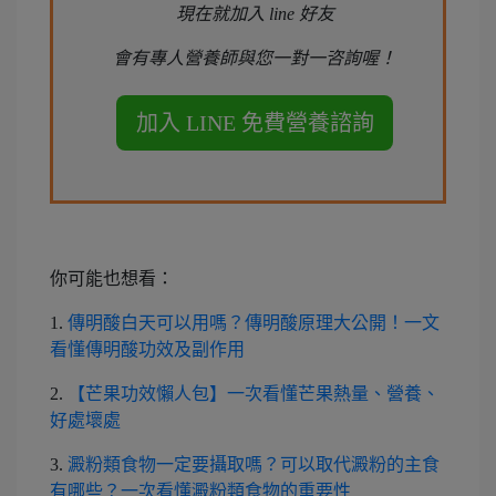
現在就加入 line 好友
會有專人營養師與您一對一咨詢喔！
你可能也想看：
1.
傳明酸白天可以用嗎？傳明酸原理大公開！一文
看懂傳明酸功效及副作用
2.
【芒果功效懶人包】一次看懂芒果熱量、營養、
好處壞處
3.
澱粉類食物一定要攝取嗎？可以取代澱粉的主食
有哪些？一次看懂澱粉類食物的重要性