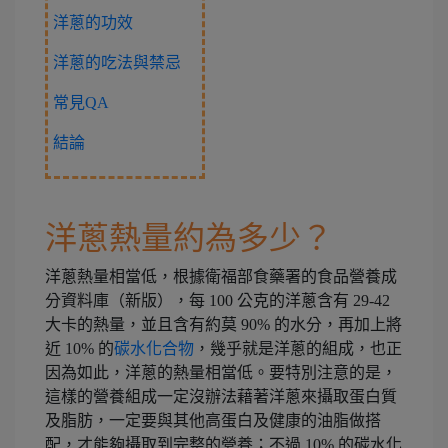
洋蔥的功效
洋蔥的吃法與禁忌
常見QA
結論
洋蔥熱量約為多少？
洋蔥熱量相當低，根據衛福部食藥署的食品營養成
分資料庫（新版），每 100 公克的洋蔥含有 29-42
大卡的熱量，並且含有約莫 90% 的水分，再加上將
近 10% 的
碳水化合物
，幾乎就是洋蔥的組成，也正
因為如此，洋蔥的熱量相當低。要特別注意的是，
這樣的營養組成一定沒辦法藉著洋蔥來攝取蛋白質
及脂肪，一定要與其他高蛋白及健康的油脂做搭
配，才能夠攝取到完整的營養；不過 10% 的碳水化