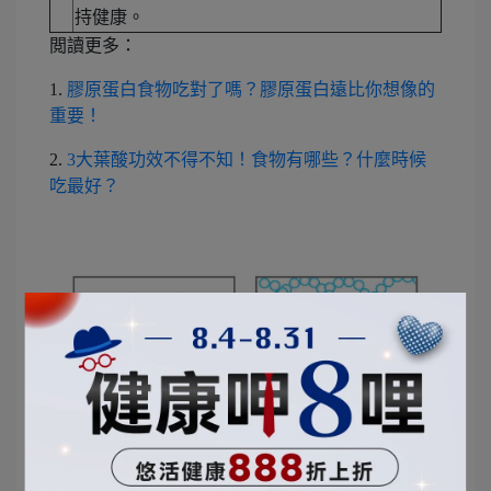
持健康。
閲讀更多：
1.
膠原蛋白食物吃對了嗎？膠原蛋白遠比你想像的
重要！
2.
3大葉酸功效不得不知！食物有哪些？什麼時候
吃最好？