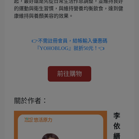
起，最好還是先從日常生活作息調整，並維持良好
的運動與衛生習慣，與維持營養均衡飲食，達到健
康維持與養顏美容的效果。
👉不需註冊會員，結帳輸入優惠碼
『YOHOBLOG』就折50元！👈
關於作者：
李
依
縉