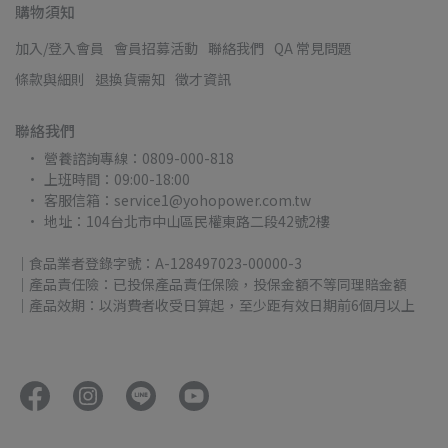
購物須知
加入/登入會員
會員招募活動
聯絡我們
QA 常見問題
條款與細則
退換貨需知
徵才資訊
聯絡我們
營養諮詢專線：0809-000-818
上班時間：09:00-18:00
客服信箱：service1@yohopower.com.tw
地址：104台北市中山區民權東路二段42號2樓
｜食品業者登錄字號：A-128497023-00000-3
｜產品責任險：已投保產品責任保險，投保金額不等同理賠金額
｜產品效期：以消費者收受日算起，至少距有效日期前6個月以上