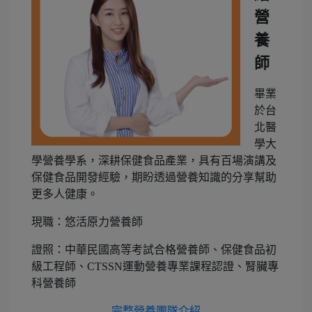
營
養
師
畢業
於台
北醫
學大
學營養學系，深耕保健食品產業，具有百場演講及
保健食品開發經驗，期盼透過營養知識的分享幫助
更多人健康。
現職：悠活原力營養師
證照：中華民國高等考試合格營養師、保健食品初
級工程師、CTSSN運動營養專業課程認證、腎臟專
科營養師
完整營養團隊介紹