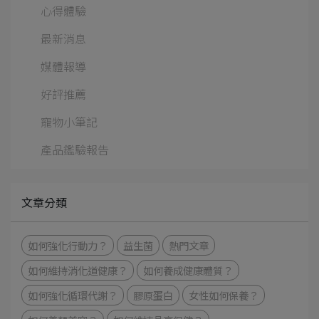
心得體驗
最新消息
媒體報導
好評推薦
寵物小筆記
產品鑑驗報告
文章分類
如何強化⾏動⼒？
益生菌
熱門文章
如何維持消化道健康？
如何養成健康體質？
如何強化循環代謝？
膠原蛋白
女性如何保養？