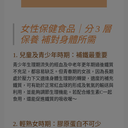
女性保健食品｜分 3 層
保養 補對身體所需
1.
兒童及青少年時期：補鐵最重要
青少年生理期流失的經血及中老年更年期過後鐵質
不充足，都容易缺乏。但青春期的女孩，因為長期
處於壓力下又適逢身體生理期的轉變，適度的補充
鐵質，可有助於正常紅血球的形成及氧氣的輸送與
利用，並能夠調節生理機能。若配合維生素C一起
食用，還能促進鐵質的吸收喔～
2. 輕熟女時期：膠原蛋白不可少