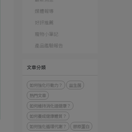
媒體報導
好評推薦
寵物小筆記
產品鑑驗報告
文章分類
如何強化⾏動⼒？
益生菌
熱門文章
如何維持消化道健康？
如何養成健康體質？
如何強化循環代謝？
膠原蛋白