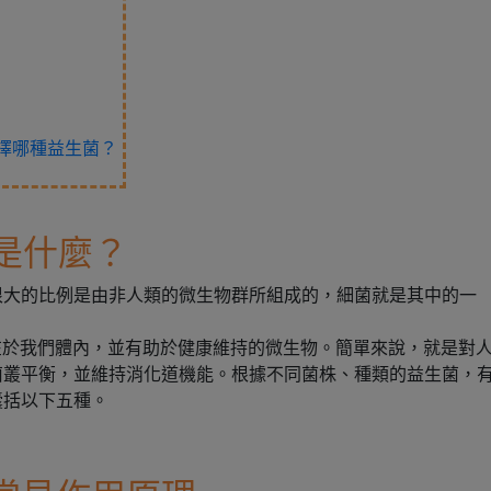
擇哪種益生菌？
s）是什麼？
很大的比例是由非人類的微生物群所組成的，細菌就是其中的一
。
義是存在於我們體內，並有助於健康維持的微生物。簡單來說，就是對
菌叢平衡，並維持消化道機能。根據不同菌株、種類的益生菌，
囊括以下五種。