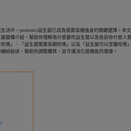
中，probiotics益生菌已成為落實滋補強身的關鍵選擇。本
生菌菌種介紹，幫助你理解為什麼要吃益生菌以及告訴你什麼人
天吃嗎」、「益生菌需要長期吃嗎」以及「益生菌可以空腹吃嗎
的補給秘訣，幫助你調整體質，並守護消化道機能的健康。
？