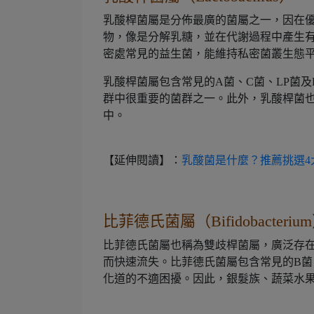
乳酸桿菌屬是分佈最廣的菌屬之一，因在
物，像是分解乳糖，並在代謝過程中產生
密處常見的益生菌，能維持私密菌叢生態
乳酸桿菌屬包含常見的A菌、C菌、LP菌
群中很重要的菌群之一。此外，乳酸桿菌
中。
【延伸閱讀】：
乳酸菌是什麼？推薦挑選4
比菲德氏菌屬（Bifidobacteriu
比菲德氏菌屬也稱為雙歧桿菌屬，廣泛存
而快速流失。比菲德氏菌屬包含常見的B菌
化道的不適困擾。因此，銀髮族、蔬菜水