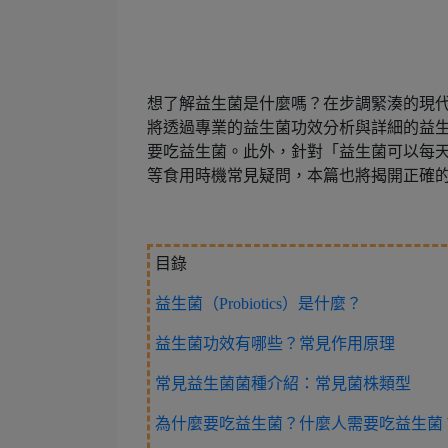
想了解益生菌是什麼嗎？在步調緊湊的現代生活
將透過專業的益生菌功效分析與詳細的益
要吃益生菌。此外，針對「益生菌可以每
等食用時機常見疑問，本篇也將揭開正確
目錄
益生菌（Probiotics）是什麼？
益生菌功效有哪些？常見作用原理
常見益生菌菌種介紹：常見菌株類型
為什麼要吃益生菌？什麼人需要吃益生菌