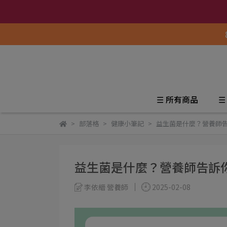
☰ 所有商品
☰
部落格
健康小筆記
益生菌是什麼？營養師
益生菌是什麼？營養師告訴
李依縉 營養師
2025-02-08